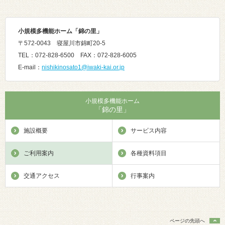
小規模多機能ホーム「錦の里
」
〒572-0043 寝屋川市錦町20-5
TEL：072-828-6500 FAX：072-828-6005
E-mail：
nishikinosato1@iwaki-kai.or.jp
小規模多機能ホーム
「錦の里」
施設概要
サービス内容
ご利用案内
各種資料項目
交通アクセス
行事案内
ページの先頭へ