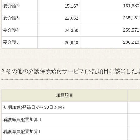
要介護2
161,68
15,167
要介護3
235,18
22,062
要介護4
259,57
24,350
要介護5
286,21
26,849
2.その他の介護保険給付サービス(下記項目に該当した
加算項目
初期加算(登録日から30日以内）
看護職員配置加算Ⅰ
看護職員配置加算Ⅱ