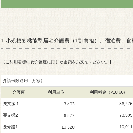
1.小規模多機能型居宅介護費（1割負担）、宿泊費、食
【ご利用者様の要介護度に応じた金額をお支払ください。】
介護保険適用（月額）
介護度
利用単位
利用料金（×10.66)
要支援１
36,27
3,403
要支援2
73,30
6,877
要介護1
110,01
10,320