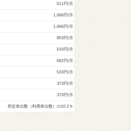
511円/月
1,066円/月
1,066円/月
853円/月
533円/月
682円/月
533円/月
373円/月
373円/月
所定単位数（利用単位数）の10.2％