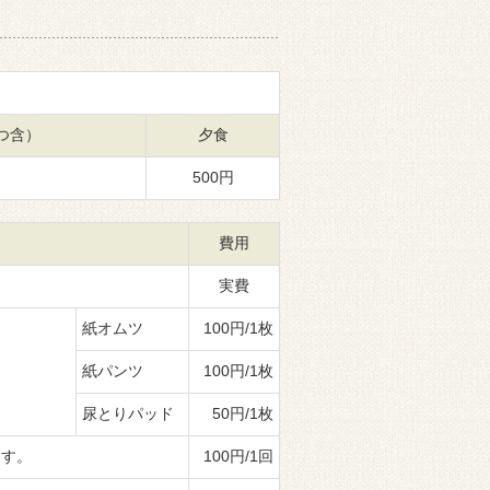
つ含）
夕食
500円
費用
実費
紙オムツ
100円/1枚
す。
紙パンツ
100円/1枚
尿とりパッド
50円/1枚
ます。
100円/1回