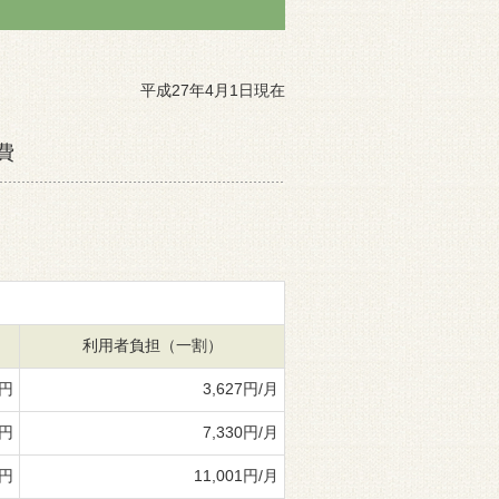
平成27年4月1日現在
費
利用者負担（一割）
6円
3,627円/月
9円
7,330円/月
1円
11,001円/月