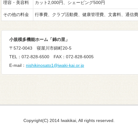
理容・美容料
カット2,000円、シェービング500円
その他の料金
行事費、クラブ活動費、健康管理費、文書料、通信
小規模多機能ホーム「錦の里
」
〒572-0043 寝屋川市錦町20-5
TEL：072-828-6500 FAX：072-828-6005
E-mail：
nishikinosato1@iwaki-kai.or.jp
Copyright(C) 2014 Iwakikai, All rights reserved.