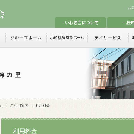
お
」
ご利用案内
利用料金
利用料金