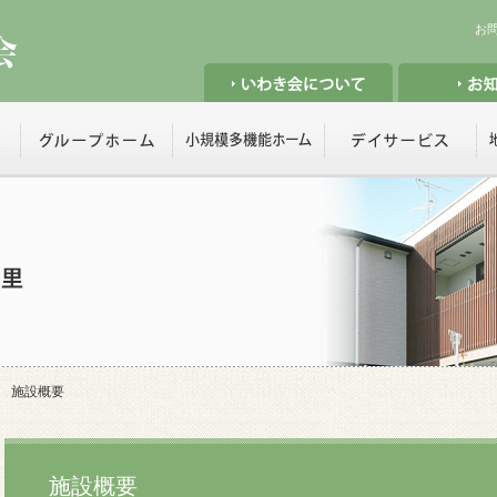
お
施設概要
施設概要