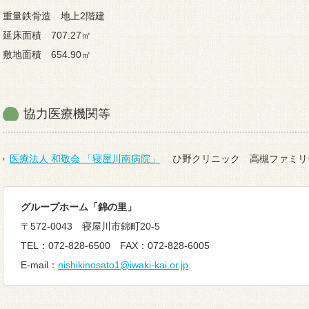
重量鉄骨造 地上2階建
延床面積 707.27㎡
敷地面積 654.90㎡
協力医療機関等
医療法人 和敬会 「寝屋川南病院」
ひ野クリニック 高槻ファミリ
グループホーム「錦の里
」
〒572-0043 寝屋川市錦町20-5
TEL：072-828-6500 FAX：072-828-6005
E-mail：
nishikinosato1@iwaki-kai.or.jp