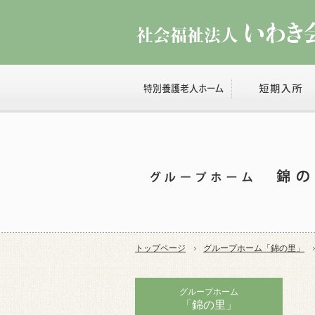
トップページ
グループホーム「錦の里」
グループホーム
「錦の里」