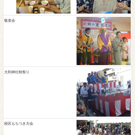
敬老会
大利神社秋祭り
校区もちつき大会