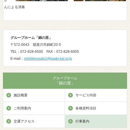
さ
んによる演奏
グループホーム「錦の里
」
〒572-0043 寝屋川市錦町20-5
TEL：072-828-6500 FAX：072-828-6005
E-mail：
nishikinosato1@iwaki-kai.or.jp
グループホーム
「錦の里」
施設概要
サービス内容
ご利用案内
各種資料項目
交通アクセス
行事案内