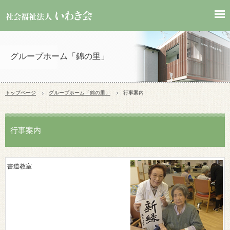
グループホーム「錦の里」
トップページ
グループホーム「錦の里」
行事案内
行事案内
書道教室