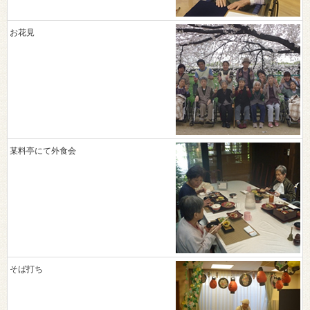
お花見
某料亭にて外食会
そば打ち