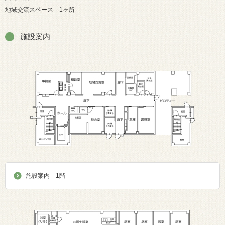
地域交流スペース 1ヶ所
施設案内
施設案内 1階