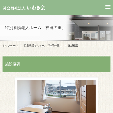
特別養護老人ホーム「神田の里」
トップページ
特別養護老人ホーム「
神田の里
」
施設概要
施設概要