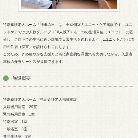
特別養護老人ホーム「神田の里」は、全室個室のユニットケア施設です。ユニ
ットケアでは少人数グループ（10人以下）を一つの生活単位（ユニット）に区
分し、ご自宅での生活に近い環境で日常生活を送れるよう、1ユニットごとに専
用の住居（個室）が設けられております。
このため、きめ細やかな支援とともに家庭的な雰囲気も大切しながら、入居者
本位の介護サービスが提供できます。
施設概要
特別養護老人ホーム（指定介護老人福祉施設）
入居者用居室 29室
緊急時用居室 1室
特別浴室 1室
一般浴室 3室
共同生活室 3室