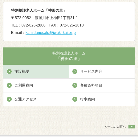
特別養護老人ホーム「神田の里」
〒572-0052 寝屋川市上神田1丁目31-1
TEL：072-826-2800 FAX：072-826-2818
E-mail：
kamidanosato@iwaki-kai.or.jp
特別養護老人ホーム
「神田の里」
施設概要
サービス内容
ご利用案内
各種資料項目
交通アクセス
行事案内
ページの先頭へ