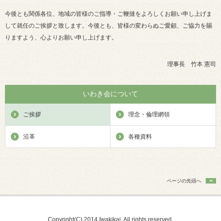
今後とも関係各位、地域の皆様のご指導・ご鞭撻をよろしくお願い申し上げま
して就任のご挨拶と致します。今後とも、皆様の変わらぬご愛顧、ご協力を賜
りますよう、心よりお願い申し上げます。
理事長 竹本 憲司
いわき会について
ご挨拶
理念・倫理網領
沿革
各種資料
ページの先頭へ
Copyright(C) 2014 Iwakikai, All rights reserved.