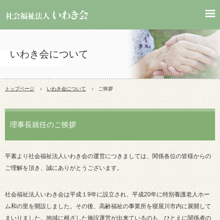
いわき会について
トップページ
いわき会について
ご挨拶
理事長就任のご挨拶
平素より社会福祉法人いわき会の運営につきましては、関係各位の皆様からの
ご理解を頂き、誠にありがとうございます。
社会福祉法人いわき会は平成１9年に設立され、平成20年に特別養護老人ホー
ム和の里を開設しました。その後、高齢福祉の事業所を寝屋川市内に展開して
まいりました。地域に根ざした施設運営が出来ているのも、ひとえに関係者の